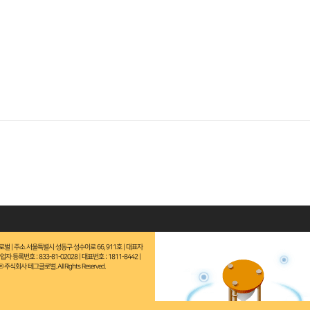
로벌 | 주소 서울특별시 성동구 성수이로 66, 911호 | 대표자
로가기
업자 등록번호 : 833-81-02028 | 대표번호 : 1811-8442 |
t© 주식회사 테그글로벌. All Rights Reserved.
시 성동구 성수이로 66, 911호
| 대표자 박소운
사업자등록번호 833-81-02028
| E메일 patio42ap@naver.com
 Rights Reserved.