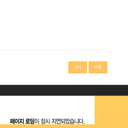
검색
목록