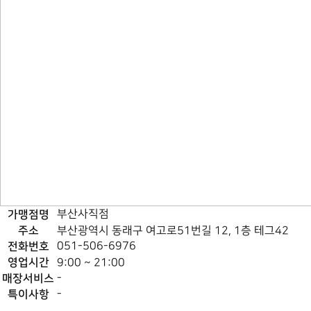
가맹점명
부산사직점
주소
부산광역시 동래구 여고로51번길 12, 1층 테그42
전화번호
051-506-6976
영업시간
9:00 ~ 21:00
매장서비스
-
특이사항
-