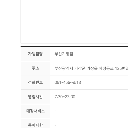
가맹점명
부산기장점
주소
부산광역시 기장군 기장읍 차성동로 126번길
전화번호
051-466-4513
영업시간
7:30~23:00
매장서비스
-
특이사항
-