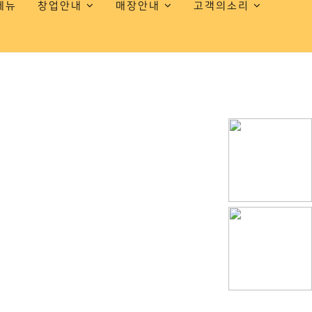
메뉴
창업안내
매장안내
고객의소리